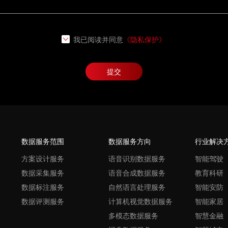
我已阅读并同意
《隐私保护》
数据服务范围
数据服务方向
行业解决
方案设计服务
语音识别数据服务
智能驾驶
数据采集服务
语音合成数据服务
教育科研
数据标注服务
自然语言处理服务
智能安防
数据评测服务
计算机视觉数据服务
智能家居
多模态数据服务
智慧金融