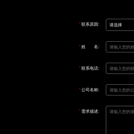
*
联系原因:
请选择
*
姓 名:
*
联系电话:
*
公司名称:
*
需求描述: