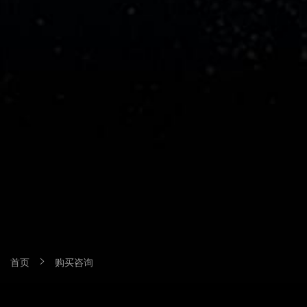
首页
购买咨询