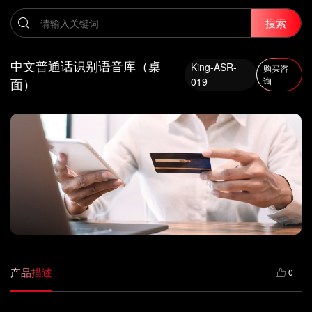
搜索
中文普通话识别语音库（桌
King-ASR-
购买咨
面）
019
询
产品描述
0