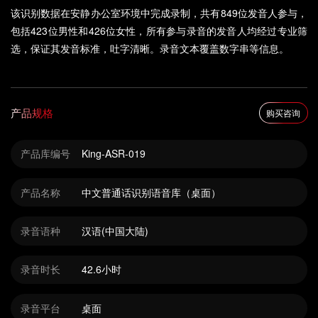
该识别数据在安静办公室环境中完成录制，共有849位发音人参与，
包括423位男性和426位女性，所有参与录音的发音人均经过专业筛
选，保证其发音标准，吐字清晰。录音文本覆盖数字串等信息。
产品规格
购买咨询
产品库编号
King-ASR-019
产品名称
中文普通话识别语音库（桌面）
录音语种
汉语(中国大陆)
录音时长
42.6小时
录音平台
桌面