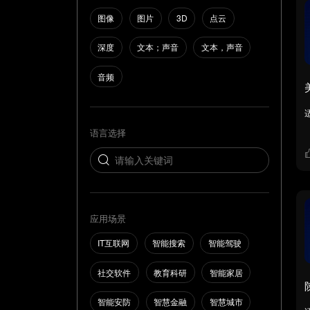
图像
图片
3D
点云
深度
文本；声音
文本，声音
音频
语言选择
应用场景
IT互联网
智能搜索
智能驾驶
社交软件
教育科研
智能家居
智能安防
智慧金融
智慧城市