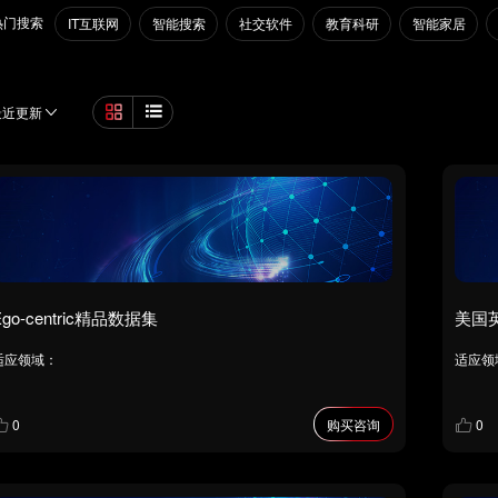
热门搜索
IT互联网
智能搜索
社交软件
教育科研
智能家居
最近更新
Ego-centric精品数据集
美国
适应领域：
适应领
0
购买咨询
0