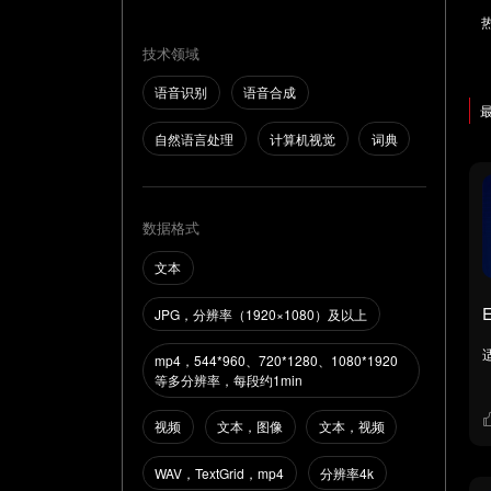
技术领域
语音识别
语音合成
自然语言处理
计算机视觉
词典
数据格式
文本
JPG，分辨率（1920×1080）及以上
mp4，544*960、720*1280、1080*1920
等多分辨率，每段约1min
视频
文本，图像
文本，视频
WAV，TextGrid，mp4
分辨率4k