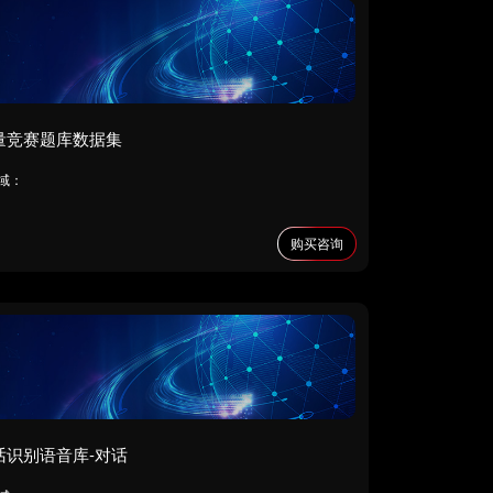
量竞赛题库数据集
域：
购买咨询
话识别语音库-对话