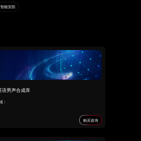
智能安防
英语男声合成库
域：
购买咨询