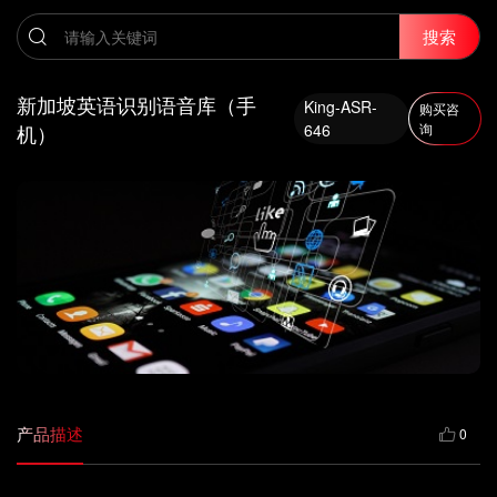
搜索
新加坡英语识别语音库（手
King-ASR-
购买咨
机）
646
询
产品描述
0