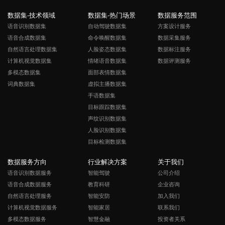
数据集-技术领域
数据集-热门场景
数据服务范围
语音识别数据集
自动驾驶数据集
方案设计服务
语音合成数据集
命令唤醒数据集
数据采集服务
自然语言处理数据集
人脸姿态数据集
数据标注服务
计算机视觉数据集
情绪语音数据集
数据评测服务
多模态数据集
面部表情数据集
词典数据集
虚拟主播数据集
手语数据集
目标跟踪数据集
声纹识别数据集
人脸识别数据集
目标检测数据集
数据服务方向
行业解决方案
关于我们
语音识别数据服务
智能驾驶
公司介绍
语音合成数据服务
教育科研
企业咨询
自然语言处理服务
智能安防
加入我们
计算机视觉数据服务
智能家居
联系我们
多模态数据服务
智慧金融
投资者关系