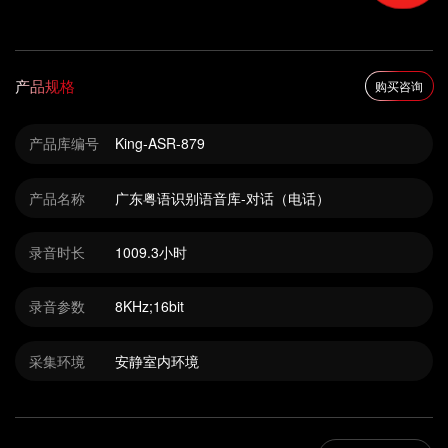
产品规格
购买咨询
产品库编号
King-ASR-879
产品名称
广东粤语识别语音库-对话（电话）
录音时长
1009.3小时
录音参数
8KHz;16bit
采集环境
安静室内环境