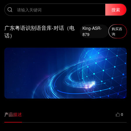
搜索
广东粤语识别语音库-对话（电
King-ASR-
购买咨
话）
879
询
产品描述
0