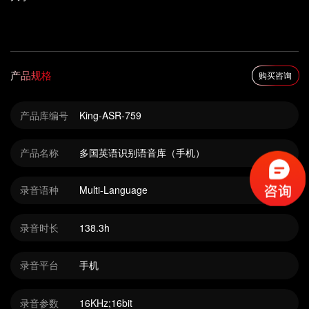
产品规格
购买咨询
产品库编号
King-ASR-759
产品名称
多国英语识别语音库（手机）
录音语种
Multi-Language
录音时长
138.3h
录音平台
手机
录音参数
16KHz;16bit