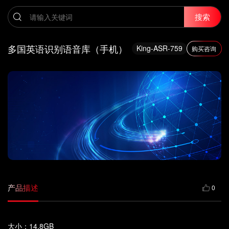
搜索
多国英语识别语音库（手机）
King-ASR-759
购买咨询
产品描述
0
大小：14.8GB