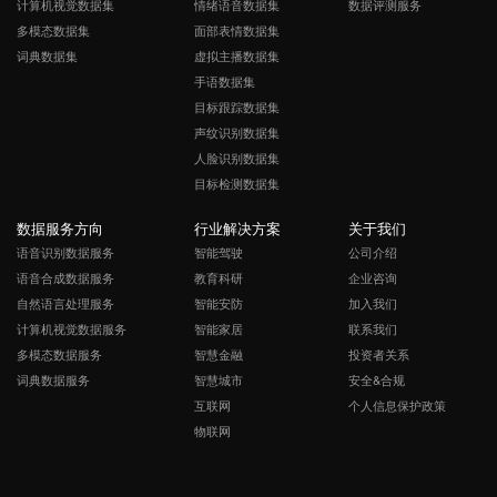
计算机视觉数据集
情绪语音数据集
数据评测服务
多模态数据集
面部表情数据集
词典数据集
虚拟主播数据集
手语数据集
目标跟踪数据集
声纹识别数据集
人脸识别数据集
目标检测数据集
数据服务方向
行业解决方案
关于我们
语音识别数据服务
智能驾驶
公司介绍
语音合成数据服务
教育科研
企业咨询
自然语言处理服务
智能安防
加入我们
计算机视觉数据服务
智能家居
联系我们
多模态数据服务
智慧金融
投资者关系
词典数据服务
智慧城市
安全&合规
互联网
个人信息保护政策
物联网