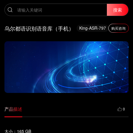
搜索
乌尔都语识别语音库（手机）
King-ASR-797
购买咨询
产品描述
0
大小：165 GB