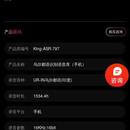
产品规格
购买咨询
产品库编号
King-ASR-797
产品名称
乌尔都语识别语音库（手机）
录音语种
UR-IN乌尔都语(印度)
录音时长
1534.4h
录音平台
手机
录音参数
16KHz;16bit