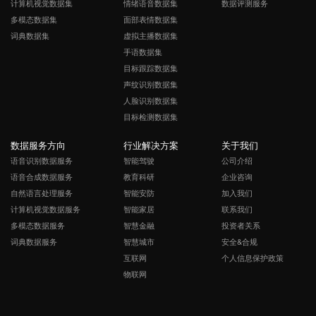
计算机视觉数据集
情绪语音数据集
数据评测服务
多模态数据集
面部表情数据集
词典数据集
虚拟主播数据集
手语数据集
目标跟踪数据集
声纹识别数据集
人脸识别数据集
目标检测数据集
数据服务方向
行业解决方案
关于我们
语音识别数据服务
智能驾驶
公司介绍
语音合成数据服务
教育科研
企业咨询
自然语言处理服务
智能安防
加入我们
计算机视觉数据服务
智能家居
联系我们
多模态数据服务
智慧金融
投资者关系
词典数据服务
智慧城市
安全&合规
互联网
个人信息保护政策
物联网