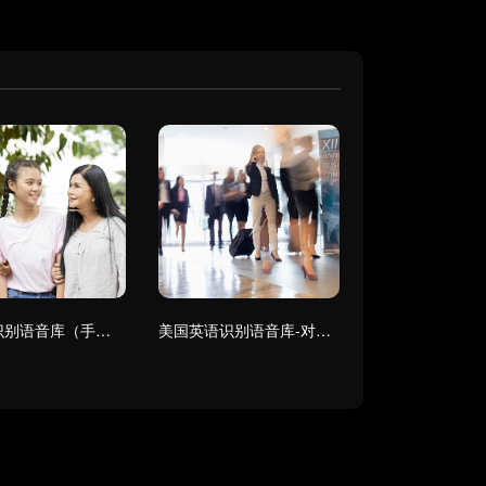
朝鲜语识别语音库（手机）
美国英语识别语音库-对话（桌面+手机）