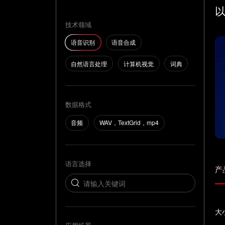
技术领域
语音识别
语音合成
自然语言处理
计算机视觉
词典
数据格式
音频
WAV，TextGrid，mp4
语言选择
产
大小