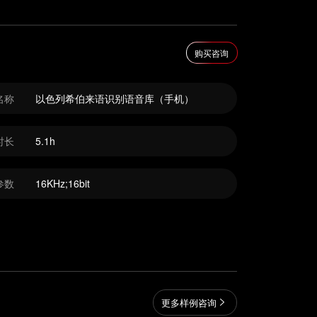
购买咨询
名称
以色列希伯来语识别语音库（手机）
时长
5.1h
参数
16KHz;16bit
更多样例咨询