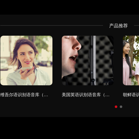
产品推荐
维吾尔语识别语音库（手机）
美国英语识别语音库（手机+桌面+电视）