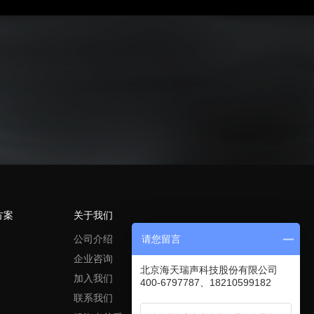
方案
关于我们
公司介绍
请您留言
企业咨询
北京海天瑞声科技股份有限公司
加入我们
400-6797787、18210599182
联系我们