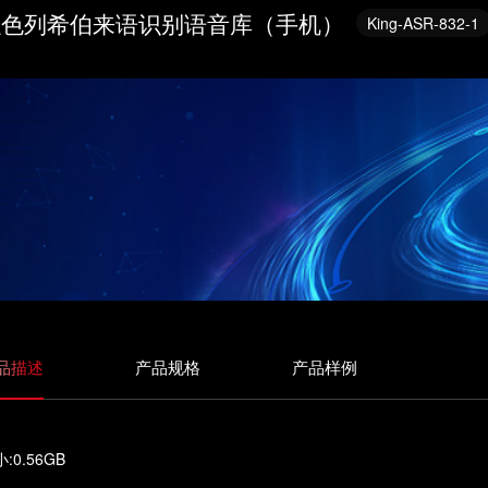
以色列希伯来语识别语音库（手机）
King-ASR-832-1
品描述
产品规格
产品样例
:0.56GB