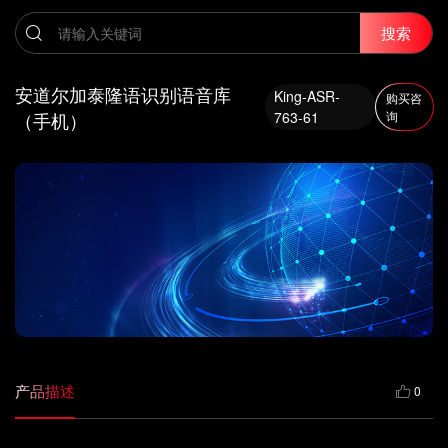
搜索
安道尔加泰隆语识别语音库
King-ASR-
购买咨
（手机）
763-61
询
产品描述
0