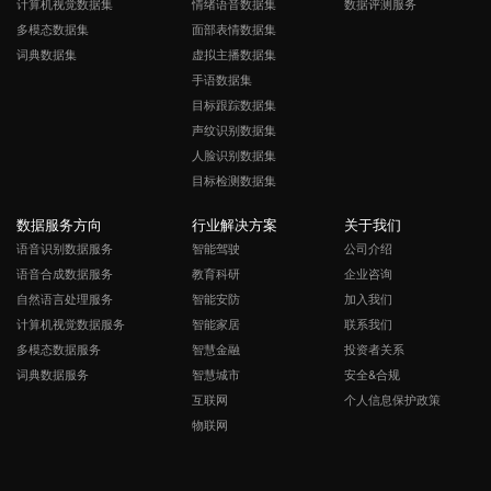
计算机视觉数据集
情绪语音数据集
数据评测服务
多模态数据集
面部表情数据集
词典数据集
虚拟主播数据集
手语数据集
目标跟踪数据集
声纹识别数据集
人脸识别数据集
目标检测数据集
数据服务方向
行业解决方案
关于我们
语音识别数据服务
智能驾驶
公司介绍
语音合成数据服务
教育科研
企业咨询
自然语言处理服务
智能安防
加入我们
计算机视觉数据服务
智能家居
联系我们
多模态数据服务
智慧金融
投资者关系
词典数据服务
智慧城市
安全&合规
互联网
个人信息保护政策
物联网